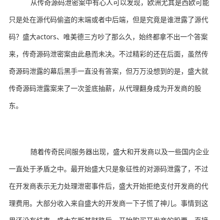
从传奇源码泄密案中有心人可以发现，欧洲尤其是西欧可能
只是处在源代码偷盗的末端或者中后端，但是究竟是谁泄露了源代
码？盛大actors、唯美德三方吵了那么久，始终都拿不出一个答案
来，传奇源码泄密案由此悬而未决。不过精彩的还在后面，虽然传
奇源码泄露的幕后黑手一直没有答案，但万万没想到的是，盛大就
传奇源码泄露案来了一次釜底抽薪，从代理翻身成为开发商的股
东。
随着传奇民间服务器出现，盛大和开发商以及一些国内企业
一直处于矛盾之中。最开始盛大只是象征性的对源码泄露了，不过
在开发商表示无力处理泄密事件后，盛大开始拒绝支付开发商的代
理费用。大部分收入来自盛大的开发商一下子慌了神儿。事情到这