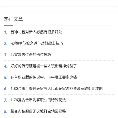
热门文章
1.
首冲礼包对新人必然有很多好处
2.
法师PK节俭之道与对战战士技巧
3.
冰雪复古传奇的卡位技巧
4.
好好的传奇硬是被一些人玩出精神分裂了
5.
在单职业版的传说中，斗牛魔王要多少钱
6.
1.80合击：普通玩家与人民币玩家游戏资源获取对比攻略
7.
1.76复古金币刺客职业的特殊玩法
8.
超变态私服虚无之城打宝地图揭秘