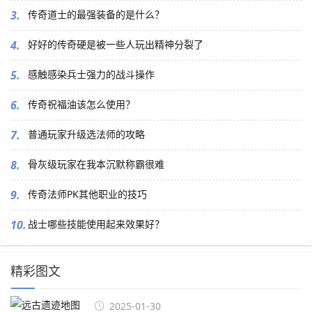
3.
传奇道士的最强装备的是什么？
4.
好好的传奇硬是被一些人玩出精神分裂了
5.
感触感染兵士强力的战斗操作
6.
传奇祝福油该怎么使用？
7.
普通玩家升级选法师的攻略
8.
骨灰级玩家在我本沉默称霸很难
9.
传奇法师PK其他职业的技巧
10.
战士哪些技能使用起来效果好？
精彩图文
2025-01-30