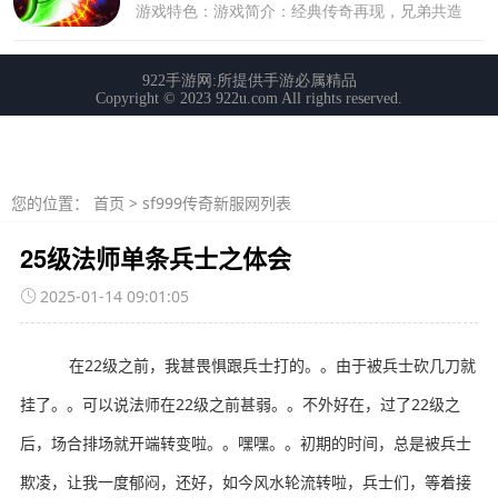
您的位置：
首页
>
sf999传奇新服网列表
25级法师单条兵士之体会
2025-01-14 09:01:05
在22级之前，我甚畏惧跟兵士打的。。由于被兵士砍几刀就
挂了。。可以说法师在22级之前甚弱。。不外好在，过了22级之
后，场合排场就开端转变啦。。嘿嘿。。初期的时间，总是被兵士
欺凌，让我一度郁闷，还好，如今风水轮流转啦，兵士们，等着接