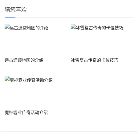
猜您喜欢
远古遗迹地图的介绍
冰雪复古传奇的卡位技巧
魔神霸业传奇活动介绍